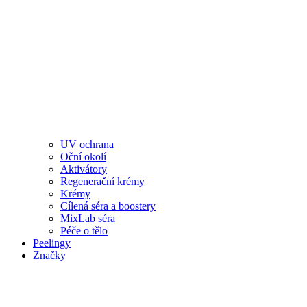
UV ochrana
Oční okolí
Aktivátory
Regenerační krémy
Krémy
Cílená séra a boostery
MixLab séra
Péče o tělo
Peelingy
Značky