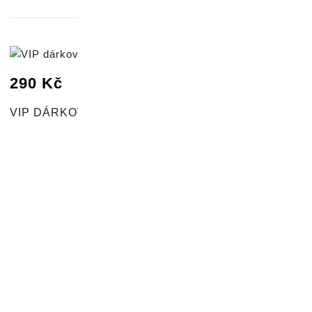
290
Kč
VIP DÁRKOVÝ BOX FUSION