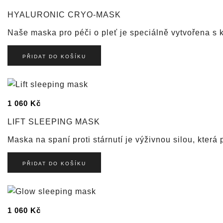
HYALURONIC CRYO-MASK
Naše maska pro péči o pleť je speciálně vytvořena s
PŘIDAT DO KOŠÍKU
1 060
Kč
LIFT SLEEPING MASK
Maska na spaní proti stárnutí je výživnou silou, kte
PŘIDAT DO KOŠÍKU
1 060
Kč