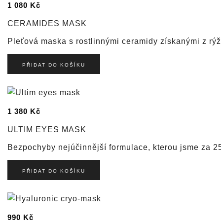
1 080
Kč
CERAMIDES MASK
Pleťová maska ​​s rostlinnými ceramidy získanými z r
PŘIDAT DO KOŠÍKU
1 380
Kč
ULTIM EYES MASK
Bezpochyby nejúčinnější formulace, kterou jsme za 25 
PŘIDAT DO KOŠÍKU
990
Kč