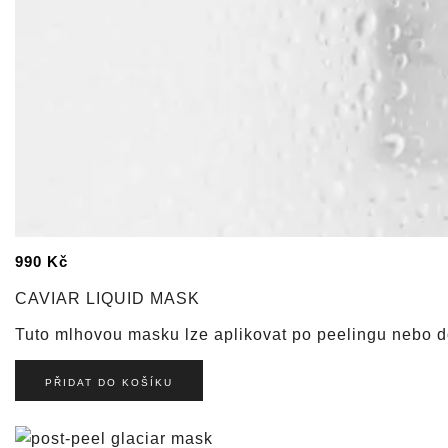
990
Kč
CAVIAR LIQUID MASK
Tuto mlhovou masku lze aplikovat po peelingu nebo 
PŘIDAT DO KOŠÍKU