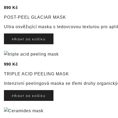
890
Kč
POST-PEEL GLACIAR MASK
Ultra osvěžující maska s ledovcovou texturou pro ap
PŘIDAT DO KOŠÍKU
990
Kč
TRIPLE ACID PEELING MASK
Intenzivní peelingová maska se třemi druhy organickýc
PŘIDAT DO KOŠÍKU