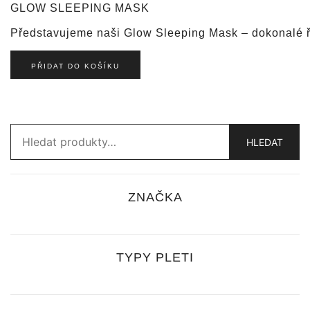
GLOW SLEEPING MASK
Představujeme naši Glow Sleeping Mask – dokonalé řeš
PŘIDAT DO KOŠÍKU
Hledat:
HLEDAT
ZNAČKA
TYPY PLETI