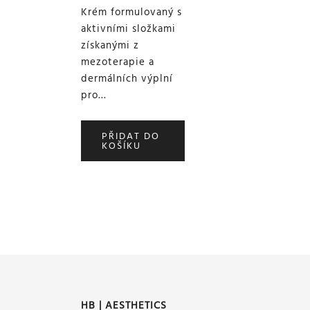
Krém formulovaný s
aktivními složkami
získanými z
mezoterapie a
dermálních výplní
pro…
PŘIDAT DO
KOŠÍKU
HB | AESTHETICS