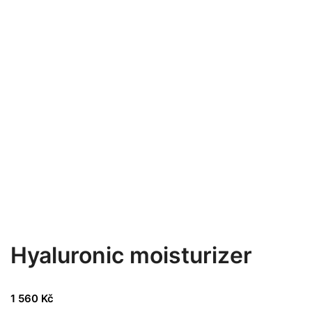
Hyaluronic moisturizer
1 560
Kč