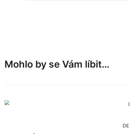
Mohlo by se Vám líbit…
DEE