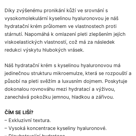
Díky zvýšenému pronikání kůží ve srovnání s
vysokomolekulární kyselinou hyaluronovou je náš
hydratační krém průlomem ve vlastnostech proti
stárnutí. Napomáhá k omlazení pleti zlepšením jejích
viskoelastických vlastností, což má za následek
redukci výskytu hlubokých vrásek.
Náš hydratační krém s kyselinou hyaluronovou má
jedinečnou strukturu mikroemulze, která se rozpouští a
působí na pleti svěžím a luxusním dojmem. Poskytuje
dokonalou rovnováhu mezi hydratací a výživou,
zanechává pokožku jemnou, hladkou a zářivou.
ČÍM SE LIŠÍ?
– Exkluzivní textura.
– Vysoká koncentrace kyseliny hyaluronové.