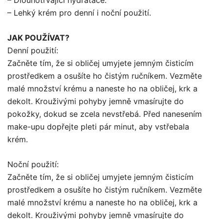
– Dlouhotrvající hydratace.
– Lehký krém pro denní i noční použití.
JAK POUŽÍVAT?
Denní použití:
Začněte tím, že si obličej umyjete jemným čisticím
prostředkem a osušíte ho čistým ručníkem. Vezměte
malé množství krému a naneste ho na obličej, krk a
dekolt. Krouživými pohyby jemně vmasírujte do
pokožky, dokud se zcela nevstřebá. Před nanesením
make-upu dopřejte pleti pár minut, aby vstřebala
krém.
Noční použití:
Začněte tím, že si obličej umyjete jemným čisticím
prostředkem a osušíte ho čistým ručníkem. Vezměte
malé množství krému a naneste ho na obličej, krk a
dekolt. Krouživými pohyby jemně vmasírujte do