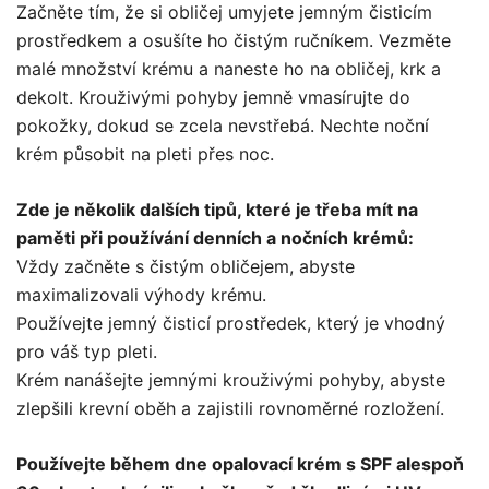
Začněte tím, že si obličej umyjete jemným čisticím
prostředkem a osušíte ho čistým ručníkem. Vezměte
malé množství krému a naneste ho na obličej, krk a
dekolt. Krouživými pohyby jemně vmasírujte do
pokožky, dokud se zcela nevstřebá. Nechte noční
krém působit na pleti přes noc.
Zde je několik dalších tipů, které je třeba mít na
paměti při používání denních a nočních krémů:
Vždy začněte s čistým obličejem, abyste
maximalizovali výhody krému.
Používejte jemný čisticí prostředek, který je vhodný
pro váš typ pleti.
Krém nanášejte jemnými krouživými pohyby, abyste
zlepšili krevní oběh a zajistili rovnoměrné rozložení.
Používejte během dne opalovací krém s SPF alespoň