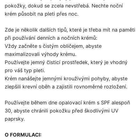
pokožky, dokud se zcela nevstřebá. Nechte noční
krém působit na pleti přes noc.
Zde je několik dalších tipů, které je třeba mít na paměti
při používání denních a nočních krémů:
Vždy začněte s čistým obličejem, abyste
maximalizovali výhody krému.
Používejte jemný čisticí prostředek, který je vhodný
pro váš typ pleti.
Krém nanášejte jemnými krouživými pohyby, abyste
zlepšili krevní oběh a zajistili rovnoměrné rozložení.
Používejte během dne opalovací krém s SPF alespoň
30, abyste chránili pokožku před škodlivými UV
paprsky.
O FORMULACI: