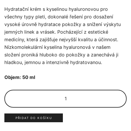
Hydratační krém s kyselinou hyaluronovou pro
všechny typy pleti, dokonalé řešení pro dosažení
vysoké úrovně hydratace pokožky a snížení výskytu
jemných linek a vrásek. Pocházející z estetické
medicíny, která zajišťuje nejvyšší kvalitu a účinnost.
Nízkomolekulární kyselina hyaluronová v našem
složení proniká hluboko do pokožky a zanechává ji
hladkou, jemnou a intenzivně hydratovanou.
Objem: 50 ml
Hyaluronic
moisturizer
množství
PŘIDAT DO KOŠÍKU