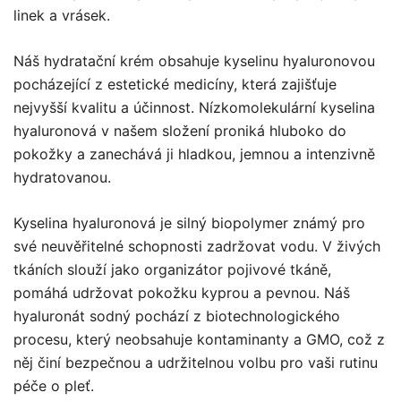
linek a vrásek.
Náš hydratační krém obsahuje kyselinu hyaluronovou
pocházející z estetické medicíny, která zajišťuje
nejvyšší kvalitu a účinnost. Nízkomolekulární kyselina
hyaluronová v našem složení proniká hluboko do
pokožky a zanechává ji hladkou, jemnou a intenzivně
hydratovanou.
Kyselina hyaluronová je silný biopolymer známý pro
své neuvěřitelné schopnosti zadržovat vodu. V živých
tkáních slouží jako organizátor pojivové tkáně,
pomáhá udržovat pokožku kyprou a pevnou. Náš
hyaluronát sodný pochází z biotechnologického
procesu, který neobsahuje kontaminanty a GMO, což z
něj činí bezpečnou a udržitelnou volbu pro vaši rutinu
péče o pleť.