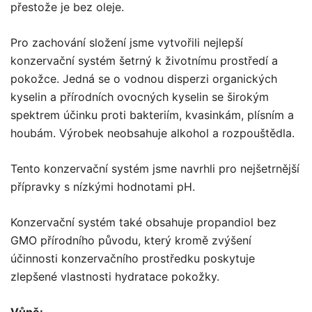
přestože je bez oleje.
Pro zachování složení jsme vytvořili nejlepší
konzervační systém šetrný k životnímu prostředí a
pokožce. Jedná se o vodnou disperzi organických
kyselin a přírodních ovocných kyselin se širokým
spektrem účinku proti bakteriím, kvasinkám, plísním a
houbám. Výrobek neobsahuje alkohol a rozpouštědla.
Tento konzervační systém jsme navrhli pro nejšetrnější
přípravky s nízkými hodnotami pH.
Konzervační systém také obsahuje propandiol bez
GMO přírodního původu, který kromě zvýšení
účinnosti konzervačního prostředku poskytuje
zlepšené vlastnosti hydratace pokožky.
Vůně: