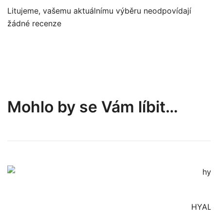
Litujeme, vašemu aktuálnímu výběru neodpovídají
žádné recenze
Mohlo by se Vám líbit…
HYALU