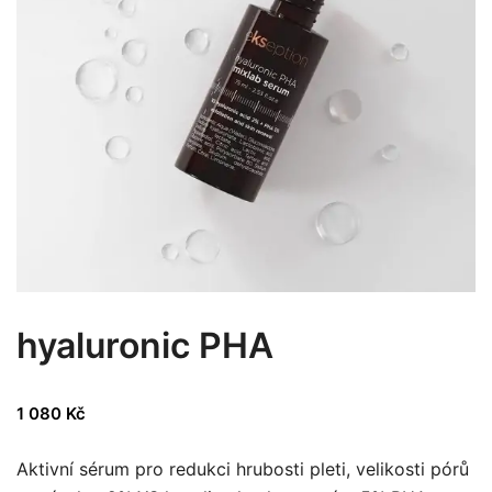
hyaluronic PHA
1 080
Kč
Aktivní sérum pro redukci hrubosti pleti, velikosti pórů