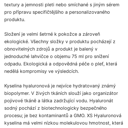
textury a jemnosti pleti nebo smíchané s jiným sérem
pro přípravu specifičtějšího a personalizovaného
produktu.
Složení je velmi šetrné k pokožce a zároveň
ekologické. Všechny složky v produktu pocházejí z
obnovitelných zdrojů a produkt je balený v
jednoduché lahvičce o objemu 75 ml pro snížení
odpadu. Ekologická a odpovědná péče o pleť, která
nedělá kompromisy ve výsledcích.
Kyselina hyaluronová je nejvíce hydratovaný známý
biopolymer. V živých tkáních slouží jako organizátor
pojivové tkáně a látka zadržující vodu. Hyaluronát
sodný pochází z biotechnologicky bezpečného
procesu; je bez kontaminantů a GMO. XS Hyaluronová
kyselina má velmi nízkou molekulovou hmotnost, která