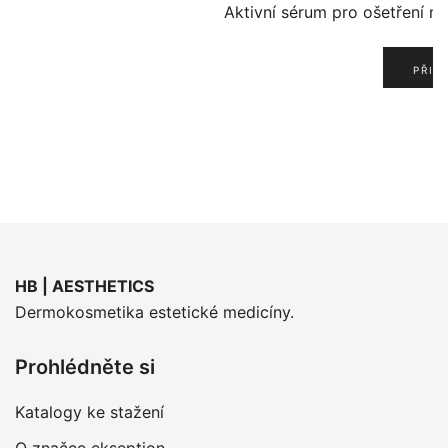
Aktivní sérum pro ošetření m
PŘID
HB | AESTHETICS
Dermokosmetika estetické medicíny.
Prohlédněte si
Katalogy ke stažení