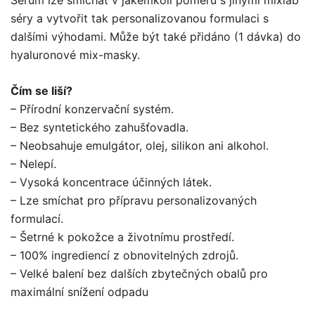
séry a vytvořit tak personalizovanou formulaci s
dalšími výhodami. Může být také přidáno (1 dávka) do
hyaluronové mix-masky.
Čím se liší?
– Přírodní konzervační systém.
– Bez syntetického zahušťovadla.
– Neobsahuje emulgátor, olej, silikon ani alkohol.
– Nelepí.
– Vysoká koncentrace účinných látek.
– Lze smíchat pro přípravu personalizovaných
formulací.
– Šetrné k pokožce a životnímu prostředí.
– 100% ingrediencí z obnovitelných zdrojů.
– Velké balení bez dalších zbytečných obalů pro
maximální snížení odpadu