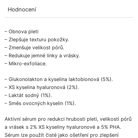
Hodnocení
– Obnova pleti
– Zlepšuje texturu pokožky.
– Zmenšuje velikost pórů.
– Redukuje jemné linky a vrásky.
– Mikro-exfoliace.
– Glukonolakton a kyselina laktobionová (5%).
– XS kyselina hyaluronová (2%).
– Laktát sodný (1%).
– Směs ovocných kyselin (1%).
Aktivní sérum pro redukci hrubosti pleti, velikosti pórů
a vrásek s 2% XS kyseliny hyaluronové a 5% PHA.
Sérum lze použít čisté jako ošetření pro zlepšení