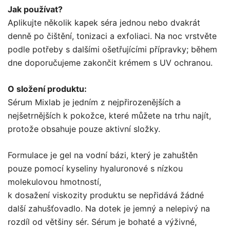
Jak používat?
Aplikujte několik kapek séra jednou nebo dvakrát
denně po čištění, tonizaci a exfoliaci. Na noc vrstvěte
podle potřeby s dalšími ošetřujícími přípravky; během
dne doporučujeme zakončit krémem s UV ochranou.
O složení produktu:
Sérum Mixlab je jedním z nejpřirozenějších a
nejšetrnějších k pokožce, které můžete na trhu najít,
protože obsahuje pouze aktivní složky.
Formulace je gel na vodní bázi, který je zahuštěn
pouze pomocí kyseliny hyaluronové s nízkou
molekulovou hmotností,
k dosažení viskozity produktu se nepřidává žádné
další zahušťovadlo. Na dotek je jemný a nelepivý na
rozdíl od většiny sér. Sérum je bohaté a výživné,